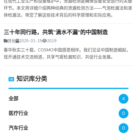
在现代工业生产和设备维护中，泄漏检测是确保设备安全运行的关键
环节。本文将详细介绍两种经典的泄漏检测方法——气泡检漏法和液
体检漏法，带您了解这些技术背后的科学原理和实际应用。
三十年同行路，共筑"滴水不漏"的中国制造
其他
2025-01-15
2019
春华秋实三十载，COSMO中国感恩相伴。我们见证中国制造崛起，
现开通技术交流频道，共享气密检漏知识、共促行业发展。
知识库分类
全部
4
医疗行业
0
汽车行业
0