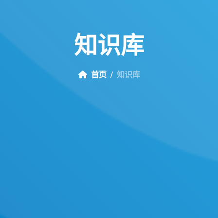
知
识
库
首页
知识库