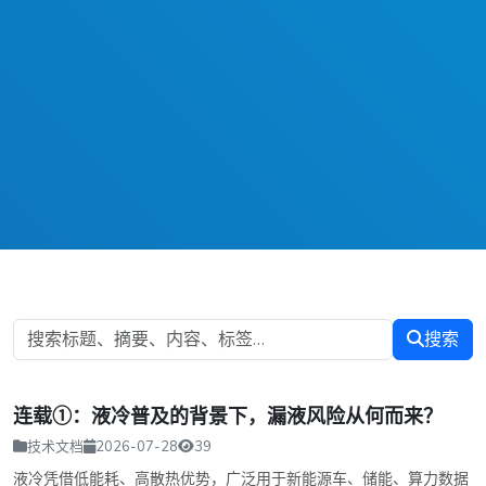
搜索
连载①：液冷普及的背景下，漏液风险从何而来？
技术文档
2026-07-28
39
液冷凭借低能耗、高散热优势，广泛用于新能源车、储能、算力数据