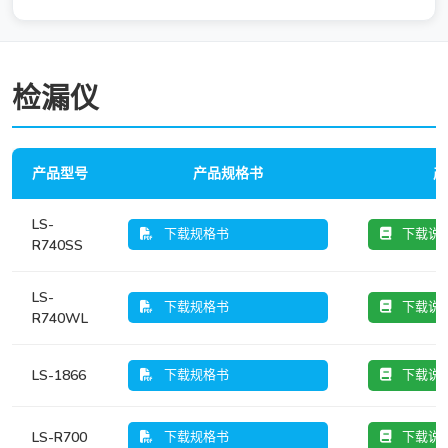
检漏仪
产品型号
产品规格书
产
LS-
下载规格书
下载说
R740SS
LS-
下载规格书
下载说
R740WL
LS-1866
下载规格书
下载说
LS-R700
下载规格书
下载说