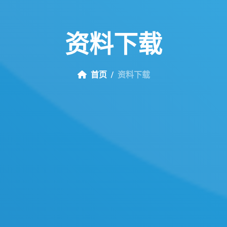
资
料
下
载
首页
资料下载